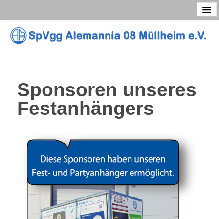
Vorstand
Vereinssatzung
Geschichte
Beiträge
Sponsoren unseres
Festanhängers